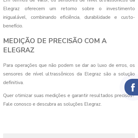
Em termos de valor, os sensores de nível ultrassônicos da
Elegraz oferecem um retorno sobre o investimento
inigualável, combinando eficiência, durabilidade e custo-
benefício.
MEDIÇÃO DE PRECISÃO COM A
ELEGRAZ
Para operações que não podem se dar ao luxo de erros, os
sensores de nível ultrassônicos da Elegraz são a solução
definitiva.
Quer otimizar suas medições e garantir resultados precisos?
Fale conosco e descubra as soluções Elegraz.