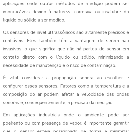
aplicações onde outros métodos de medição podem ser
impraticáveis devido à natureza corrosiva ou insalubre do
líquido ou sólido a ser medido.
Os sensores de nível ultrassônicos são altamente precisos e
confiáveis. Eles também têm a vantagem de serem não
invasivos, o que significa que não há partes do sensor em
contato direto com o líquido ou sólido, minimizando a
necessidade de manutenção e o risco de contaminação.
É vital considerar a propagação sonora ao escolher e
configurar esses sensores. Fatores como a temperatura e a
composição do ar podem afetar a velocidade das ondas
sonoras e, consequentemente, a precisão da medição.
Em aplicações industriais onde o ambiente pode ser
poeirento ou com presença de vapor, é importante garantir
que o sensor esteja posicionado de forma a minimizar