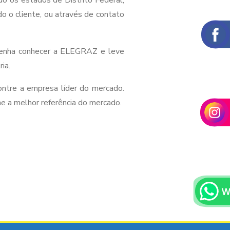
o os estados de Distrito Federal,
do o cliente, ou através de contato
venha conhecer a ELEGRAZ e leve
ria.
ntre a empresa líder do mercado.
 a melhor referência do mercado.