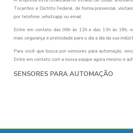
A empresa está localizada no estado de Goiás, atendend
Tocantins e Distrito Federal, de forma presencial, visitan
por telefone, whatsapp ou email.
Entre em contato das 08h às 12h e das 13h às 18h, 
mais segurança e praticidade para o dia a dia da sua indúst
Para você que busca por sensores para automação, enco
Entre em contato com a nossa equipe agora mesmo e ache
SENSORES PARA AUTOMAÇÃO