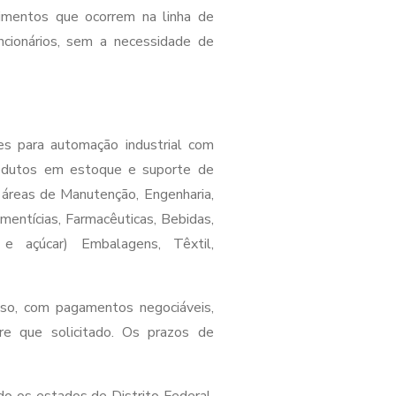
vimentos que ocorrem na linha de
ncionários, sem a necessidade de
 para automação industrial com
rodutos em estoque e suporte de
 áreas de Manutenção, Engenharia,
mentícias, Farmacêuticas, Bebidas,
 e açúcar) Embalagens, Têxtil,
lso, com pagamentos negociáveis,
e que solicitado. Os prazos de