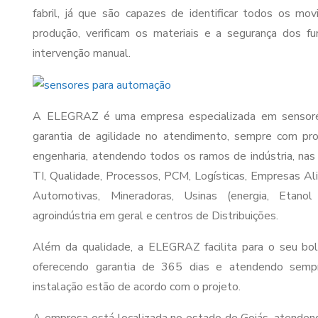
fabril, já que são capazes de identificar todos os mo
produção, verificam os materiais e a segurança dos fu
intervenção manual.
A ELEGRAZ é uma empresa especializada em sensores
garantia de agilidade no atendimento, sempre com p
engenharia, atendendo todos os ramos de indústria, nas
TI, Qualidade, Processos, PCM, Logísticas, Empresas Ali
Automotivas, Mineradoras, Usinas (energia, Etanol
agroindústria em geral e centros de Distribuições.
Além da qualidade, a ELEGRAZ facilita para o seu bo
oferecendo garantia de 365 dias e atendendo sempr
instalação estão de acordo com o projeto.