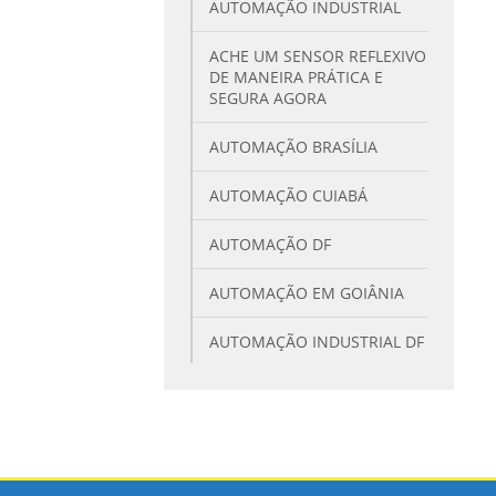
AUTOMAÇÃO INDUSTRIAL
ACHE UM SENSOR REFLEXIVO
DE MANEIRA PRÁTICA E
SEGURA AGORA
AUTOMAÇÃO BRASÍLIA
AUTOMAÇÃO CUIABÁ
AUTOMAÇÃO DF
AUTOMAÇÃO EM GOIÂNIA
AUTOMAÇÃO INDUSTRIAL DF
AUTOMAÇÃO INDUSTRIAL
GOIÂNIA
BUSCANDO BARREIRA DE
SEGURANÇA PARA SUA