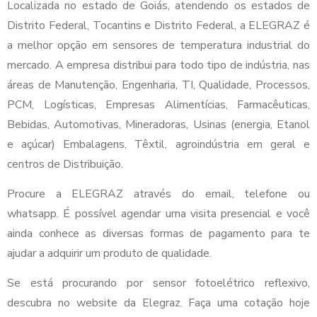
Localizada no estado de Goiás, atendendo os estados de
Distrito Federal, Tocantins e Distrito Federal, a ELEGRAZ é
a melhor opção em sensores de temperatura industrial do
mercado. A empresa distribui para todo tipo de indústria, nas
áreas de Manutenção, Engenharia, TI, Qualidade, Processos,
PCM, Logísticas, Empresas Alimentícias, Farmacêuticas,
Bebidas, Automotivas, Mineradoras, Usinas (energia, Etanol
e açúcar) Embalagens, Têxtil, agroindústria em geral e
centros de Distribuição.
Procure a ELEGRAZ através do email, telefone ou
whatsapp. É possível agendar uma visita presencial e você
ainda conhece as diversas formas de pagamento para te
ajudar a adquirir um produto de qualidade.
Se está procurando por sensor fotoelétrico reflexivo,
descubra no website da Elegraz. Faça uma cotação hoje